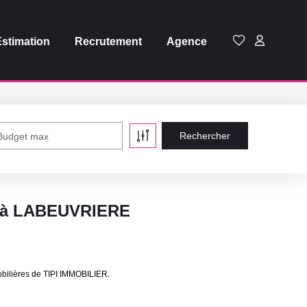
Estimation
Recrutement
Agence
Budget max
e à LABEUVRIERE
bilières de TIPI IMMOBILIER.