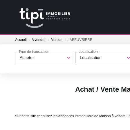
Accueil
A vendre
Maison
LABEUVRIERE
Type de transaction
Localisation
Acheter
Localisation
Achat / Vente 
Sur notre site consultez les annonces immobilière de Maison à vendr