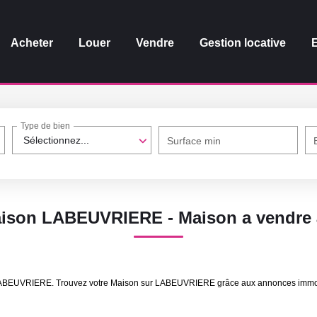
Acheter
Louer
Vendre
Gestion locative
Type de bien
Sélectionnez...
Surface min
Maison LABEUVRIERE - Maison a vendr
e LABEUVRIERE. Trouvez votre Maison sur LABEUVRIERE grâce aux annonces immo