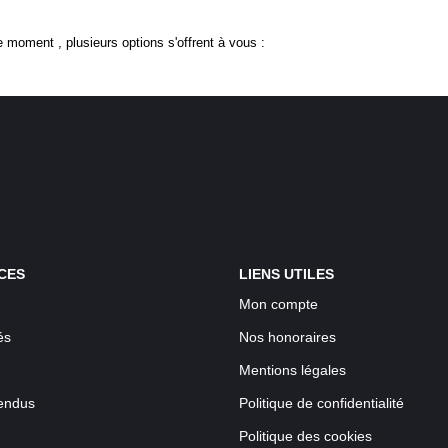
 moment , plusieurs options s'offrent à vous :
CES
LIENS UTILES
Mon compte
és
Nos honoraires
Mentions légales
endus
Politique de confidentialité
Politique des cookies