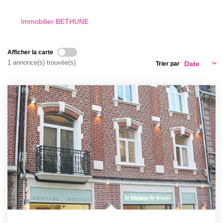
GESTION LOCATIVE
Immobilier BETHUNE
ESTIMATION
Afficher la carte
1 annonce(s) trouvée(s)
Trier par
RECRUTEMENT
AGENCE
Qui Sommes-Nous
Nos Actualités
Avis Clients