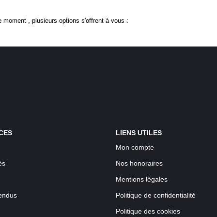
 moment , plusieurs options s'offrent à vous :
CES
LIENS UTILES
Mon compte
és
Nos honoraires
Mentions légales
endus
Politique de confidentialité
Politique des cookies