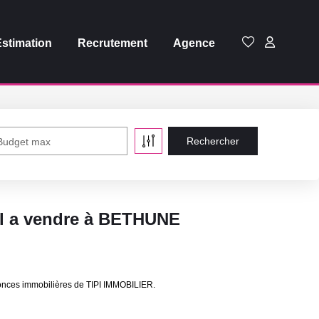
Estimation
Recrutement
Agence
Budget max
al a vendre à BETHUNE
onces immobilières de TIPI IMMOBILIER.