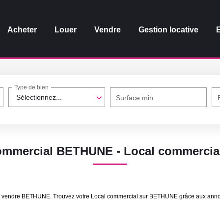
Acheter
Louer
Vendre
Gestion locative
Type de bien
Sélectionnez...
Surface min
commercial BETHUNE - Local commerci
al à vendre BETHUNE. Trouvez votre Local commercial sur BETHUNE grâce aux ann