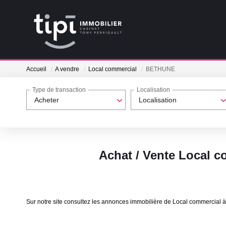
Accueil
A vendre
Local commercial
BETHUNE
Type de transaction
Localisation
Acheter
Localisation
Achat / Vente Local 
Sur notre site consultez les annonces immobilière de Local commerci