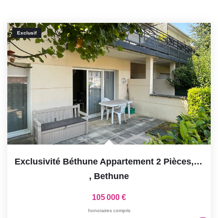
Exclusif
Exclusivité Béthune Appartement 2 Pièces, Rez De Jardin,...
,
Bethune
105 000 €
honoraires compris