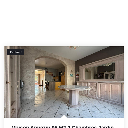
Exclusif
Maison Annezin 95 M2 2 Chambres Jardin
,