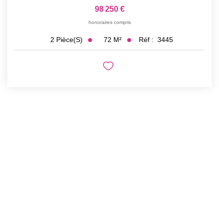
98 250 €
honoraires compris
72
M²
Réf :
3445
2
Pièce(s)