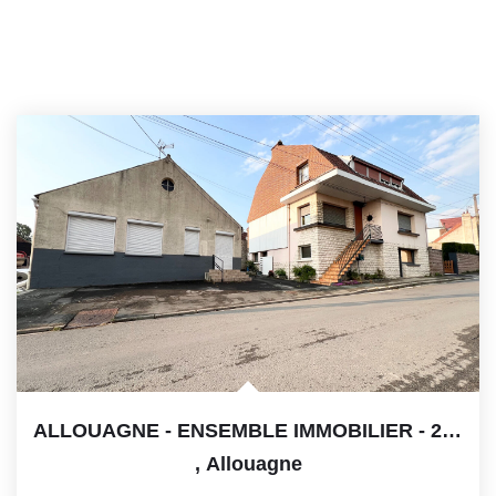
ALLOUAGNE - ENSEMBLE IMMOBILIER - 218 M2 - Garage - Hangar
,
Allouagne