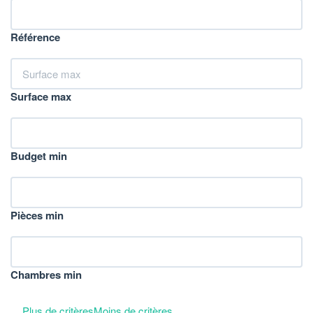
Référence
Surface max
Budget min
Pièces min
Chambres min
Plus de critères
Moins de critères