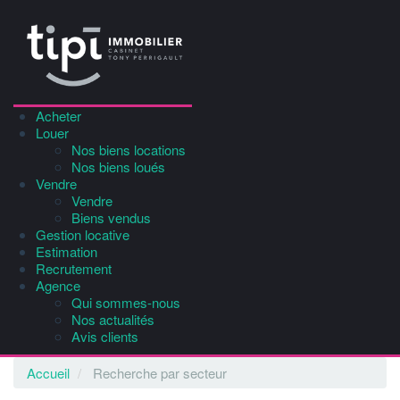
Acheter
Louer
Nos biens locations
Nos biens loués
Vendre
Vendre
Biens vendus
Gestion locative
Estimation
Recrutement
Agence
Qui sommes-nous
Nos actualités
Avis clients
Accueil
Recherche par secteur