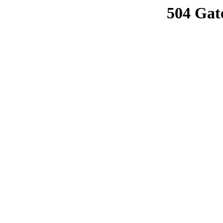
504 Gat