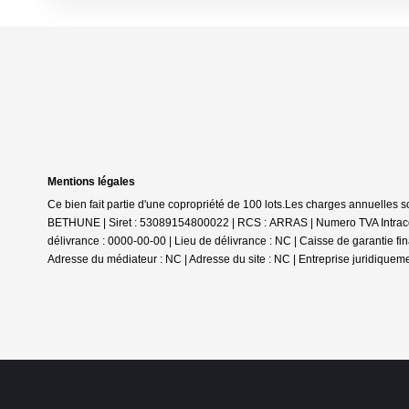
Mentions légales
Ce bien fait partie d'une copropriété de 100 lots.Les charges annuelles 
BETHUNE | Siret : 53089154800022 | RCS : ARRAS | Numero TVA Intracom
délivrance : 0000-00-00 | Lieu de délivrance : NC | Caisse de garantie fi
Adresse du médiateur : NC | Adresse du site : NC |
Entreprise juridiquem