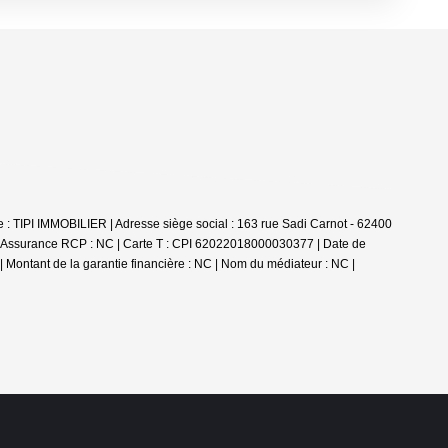
e : TIPI IMMOBILIER | Adresse siège social : 163 rue Sadi Carnot - 62400
| Assurance RCP : NC |
Carte T : CPI 62022018000030377 | Date de
 | Montant de la garantie financière : NC | Nom du médiateur : NC |