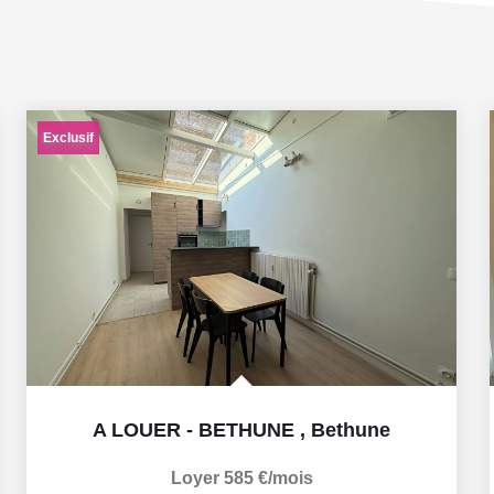
Exclusif
A LOUER - BETHUNE
,
Bethune
Loyer 585 €/mois