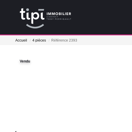
Accueil
4 pièces
Référence 2393
Vendu