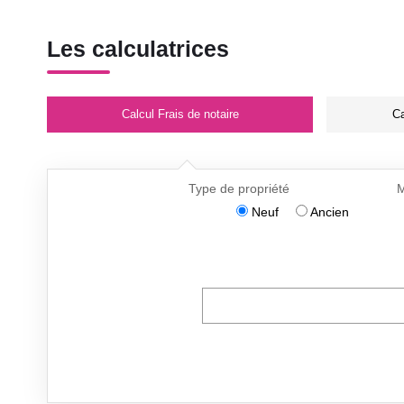
Les calculatrices
Calcul Frais de notaire
Ca