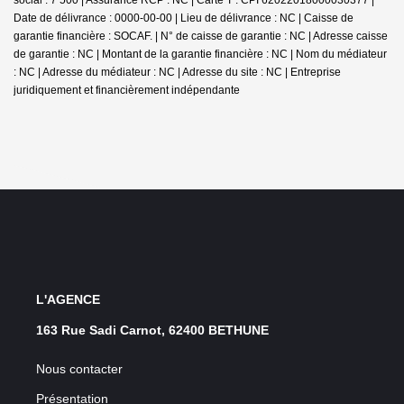
Date de délivrance : 0000-00-00 | Lieu de délivrance : NC | Caisse de
garantie financière : SOCAF. | N° de caisse de garantie : NC | Adresse caisse
de garantie : NC | Montant de la garantie financière : NC | Nom du médiateur
: NC | Adresse du médiateur : NC | Adresse du site : NC |
Entreprise
juridiquement et financièrement indépendante
L'AGENCE
163 Rue Sadi Carnot, 62400 BETHUNE
Nous contacter
Présentation