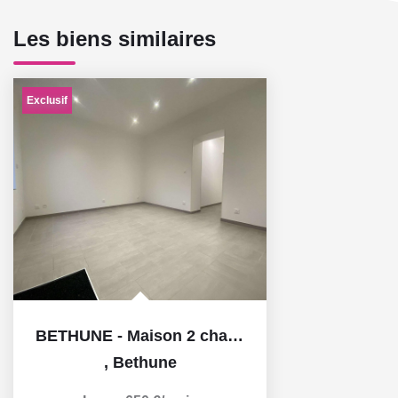
Les biens similaires
Exclusif
BETHUNE - Maison 2 chambres avec cour rénovée à neuf située...
,
Bethune