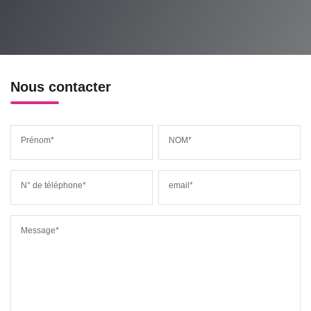
Nous contacter
Prénom*
NOM*
N° de téléphone*
email*
Message*