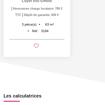
Loyer 650 €/mois
|
Honoraires charge locataire: 700 €
|
TTC
Dépôt de garantie: 650 €
63
m²
3
pièce(s)
Réf :
3184
Les calculatrices