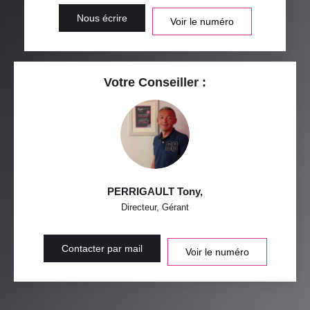
Nous écrire
Voir le numéro
Votre Conseiller :
PERRIGAULT Tony
,
Directeur, Gérant
Contacter par mail
Voir le numéro