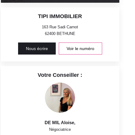
TIPI IMMOBILIER
163 Rue Sadi Carnot
62400
BETHUNE
Nous écrire
Voir le numéro
Votre Conseiller :
DE MIL Aloise
,
Négociatrice