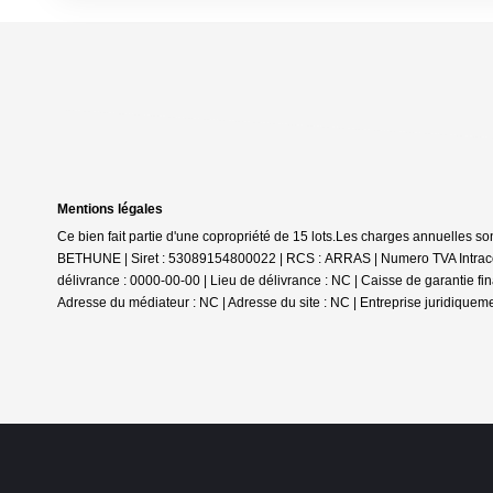
Mentions légales
Ce bien fait partie d'une copropriété de 15 lots.Les charges annuelles so
BETHUNE | Siret : 53089154800022 | RCS : ARRAS | Numero TVA Intracom
délivrance : 0000-00-00 | Lieu de délivrance : NC | Caisse de garantie fi
Adresse du médiateur : NC | Adresse du site : NC |
Entreprise juridiquem