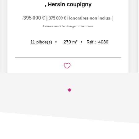
,
Hersin coupigny
395 000 €
|
|
375 000 €
Honoraires non inclus
Honoraires à la charge du vendeur
270
m²
Réf :
4036
11
pièce(s)