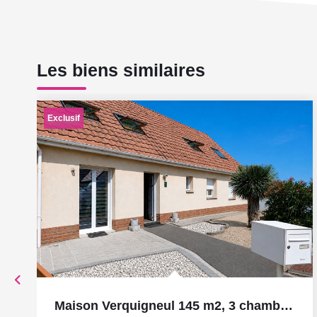
Les biens similaires
Exclusif
Maison Verquigneul 145 m2, 3 chambres, garage et jardin.