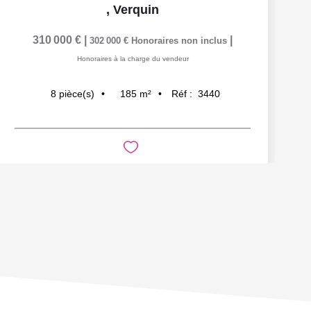
,
Verquin
310 000 €
|
|
302 000 €
Honoraires non inclus
Honoraires à la charge du vendeur
185
m²
Réf :
3440
8
pièce(s)