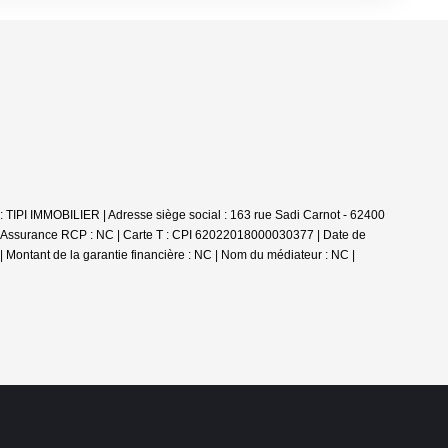
 : TIPI IMMOBILIER | Adresse siège social : 163 rue Sadi Carnot - 62400
| Assurance RCP : NC |
Carte T : CPI 62022018000030377 | Date de
 | Montant de la garantie financière : NC | Nom du médiateur : NC |