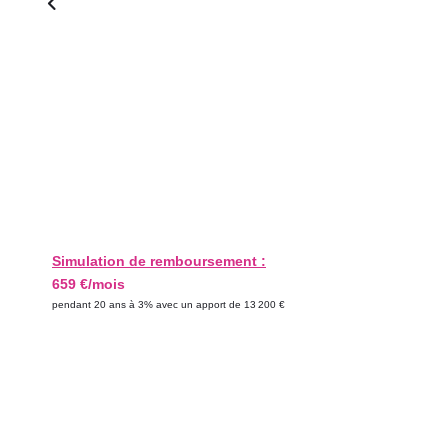
Simulation de remboursement :
659 €/mois
pendant 20 ans à 3% avec un apport de 13 200 €