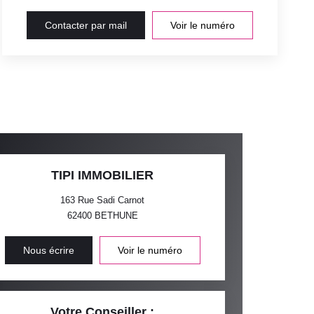
Contacter par mail
Voir le numéro
TIPI IMMOBILIER
163 Rue Sadi Carnot
62400
BETHUNE
Nous écrire
Voir le numéro
Votre Conseiller :