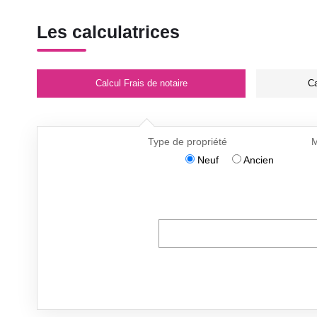
Les calculatrices
Calcul Frais de notaire
Ca