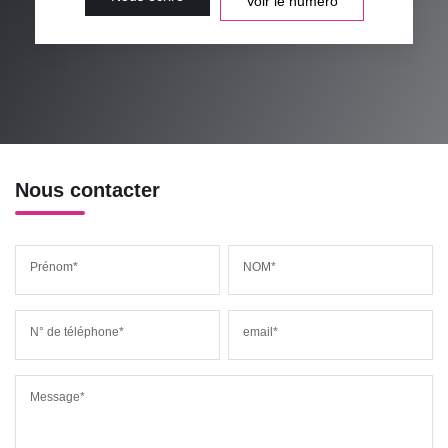
Voir le numéro
Nous contacter
Prénom*
NOM*
N° de téléphone*
email*
Message*