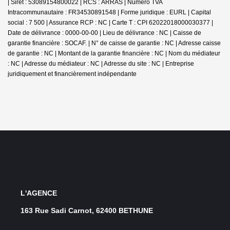
| Siret : 53089154800022 | RCS : ARRAS | Numero TVA
Intracommunautaire : FR34530891548 | Forme juridique : EURL | Capital
social : 7 500 | Assurance RCP : NC |
Carte T : CPI 62022018000030377 |
Date de délivrance : 0000-00-00 | Lieu de délivrance : NC | Caisse de
garantie financière : SOCAF. | N° de caisse de garantie : NC | Adresse caisse
de garantie : NC | Montant de la garantie financière : NC | Nom du médiateur
: NC | Adresse du médiateur : NC | Adresse du site : NC |
Entreprise
juridiquement et financièrement indépendante
L'AGENCE
163 Rue Sadi Carnot, 62400 BETHUNE