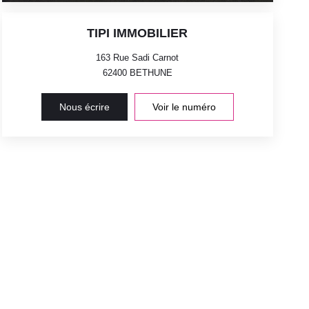
TIPI IMMOBILIER
163 Rue Sadi Carnot
62400
BETHUNE
Nous écrire
Voir le numéro