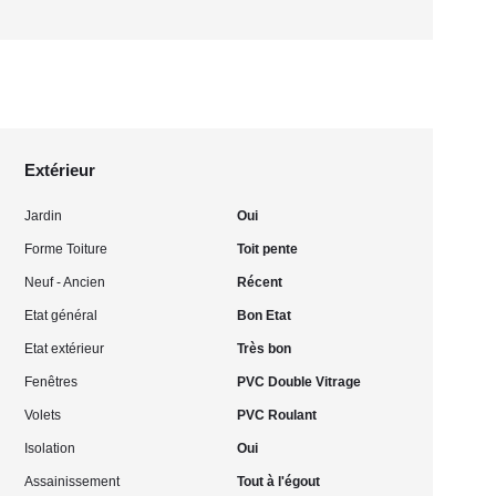
Extérieur
Jardin
Oui
Forme Toiture
Toit pente
Neuf - Ancien
Récent
Etat général
Bon Etat
Etat extérieur
Très bon
Fenêtres
PVC Double Vitrage
Volets
PVC Roulant
Isolation
Oui
Assainissement
Tout à l'égout