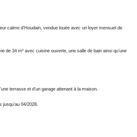
cteur calme d'Houdain, vendue louée avec un loyer mensuel de
ie de 34 m² avec cuisine ouverte, une salle de bain ainsi qu'une
 d'une terrasse et d'un garage attenant à la maison.
s jusqu'au 04/2028.