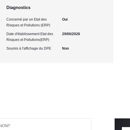
Diagnostics
Concerné par un Etat des
Oui
Risques et Pollutions (ERP)
Date d'établissement Etat des
29/06/2026
Risques et Pollutions(ERP)
Soumis à l'affichage du DPE
Non
NOM*