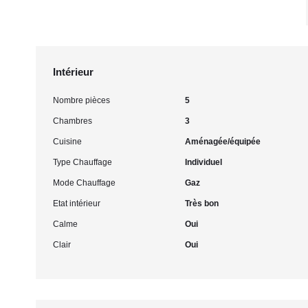
Intérieur
Nombre pièces
5
Chambres
3
Cuisine
Aménagée/équipée
Type Chauffage
Individuel
Mode Chauffage
Gaz
Etat intérieur
Très bon
Calme
Oui
Clair
Oui