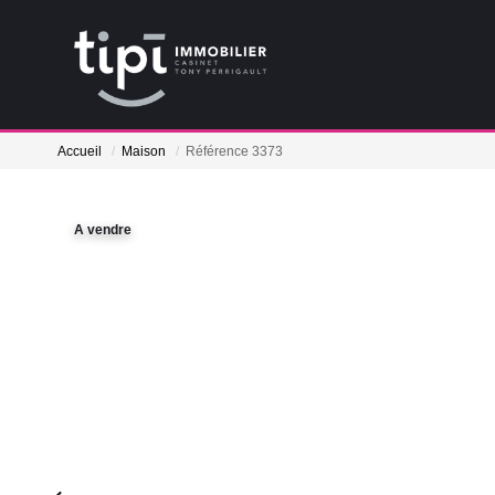
Accueil
Maison
Référence 3373
A vendre