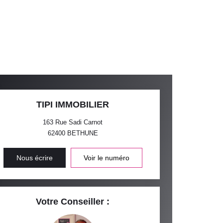
TIPI IMMOBILIER
163 Rue Sadi Carnot
62400
BETHUNE
Nous écrire
Voir le numéro
Votre Conseiller :