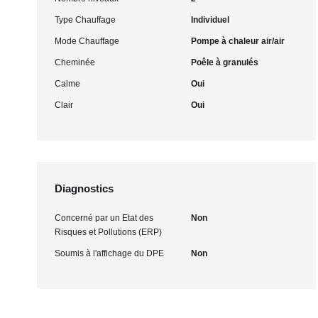
Type Chauffage
Individuel
Mode Chauffage
Pompe à chaleur air/air
Cheminée
Poêle à granulés
Calme
Oui
Clair
Oui
Diagnostics
Concerné par un Etat des
Non
Risques et Pollutions (ERP)
Soumis à l'affichage du DPE
Non