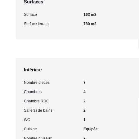
Surfaces
Surface
163 m2
Surface terrain
780 m2
Intérieur
Nombre pièces
7
Chambres
4
Chambre RDC
2
Salle(s) de bains
2
WC
1
Cuisine
Equipée
Nombre niveaux
2