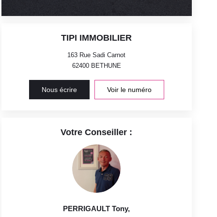
TIPI IMMOBILIER
163 Rue Sadi Carnot
62400
BETHUNE
Nous écrire
Voir le numéro
Votre Conseiller :
PERRIGAULT Tony
,