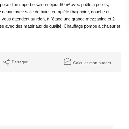
ompose d'un superbe salon-séjour 60m² avec poêle à pellets,
e neuve avec salle de bains complète (baignoire, douche et
 vous attendent au rdch, à l'étage une grande mezzanine et 2
isée avec des matériaux de qualité. Chauffage pompe à chaleur et
Partager
Calculer mon budget