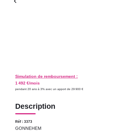
Simulation de remboursement :
1 492 €/mois
pendant 20 ans à 3% avec un apport de 29 900 €
Description
Réf : 3373
GONNEHEM