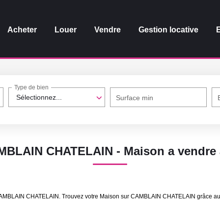
Acheter
Louer
Vendre
Gestion locative
Type de bien
Sélectionnez...
Surface min
CAMBLAIN CHATELAIN - Maison a vendr
re CAMBLAIN CHATELAIN. Trouvez votre Maison sur CAMBLAIN CHATELAIN grâce au