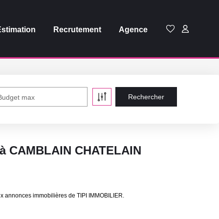
Estimation
Recrutement
Agence
Budget max
e à CAMBLAIN CHATELAIN
x annonces immobilières de TIPI IMMOBILIER.