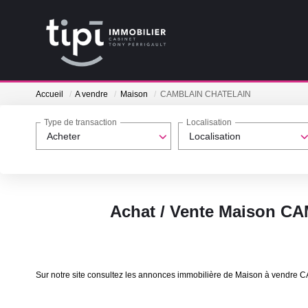
Accueil
A vendre
Maison
CAMBLAIN CHATELAIN
Type de transaction
Localisation
Acheter
Localisation
Achat / Vente Maison 
Sur notre site consultez les annonces immobilière de Maison à vend