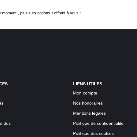
 moment , plusieurs options s'offrent à vous :
CES
LIENS UTILES
Mon compte
és
Nos honoraires
Mentions légales
endus
Politique de confidentialité
Politique des cookies