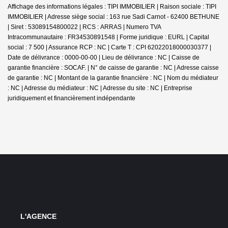
Affichage des informations légales : TIPI IMMOBILIER | Raison sociale : TIPI
IMMOBILIER | Adresse siège social : 163 rue Sadi Carnot - 62400 BETHUNE
| Siret : 53089154800022 | RCS : ARRAS | Numero TVA
Intracommunautaire : FR34530891548 | Forme juridique : EURL | Capital
social : 7 500 | Assurance RCP : NC |
Carte T : CPI 62022018000030377 |
Date de délivrance : 0000-00-00 | Lieu de délivrance : NC | Caisse de
garantie financière : SOCAF. | N° de caisse de garantie : NC | Adresse caisse
de garantie : NC | Montant de la garantie financière : NC | Nom du médiateur
: NC | Adresse du médiateur : NC | Adresse du site : NC |
Entreprise
juridiquement et financièrement indépendante
L'AGENCE