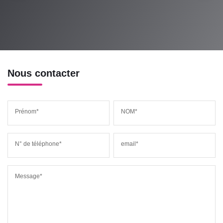
Nous contacter
Prénom*
NOM*
N° de téléphone*
email*
Message*