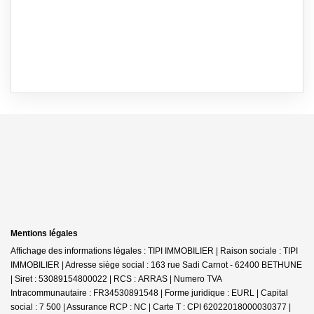
Mentions légales
Affichage des informations légales : TIPI IMMOBILIER | Raison sociale : TIPI
IMMOBILIER | Adresse siège social : 163 rue Sadi Carnot - 62400 BETHUNE
| Siret : 53089154800022 | RCS : ARRAS | Numero TVA
Intracommunautaire : FR34530891548 | Forme juridique : EURL | Capital
social : 7 500 | Assurance RCP : NC |
Carte T : CPI 62022018000030377 |