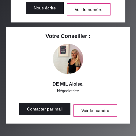
Nous écrire
Voir le numéro
Votre Conseiller :
DE MIL Aloise
,
Négociatrice
Contacter par mail
Voir le numéro