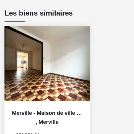
Les biens similaires
Merville - Maison de ville 93 m² - 3 chambres - bureau -...
,
Merville