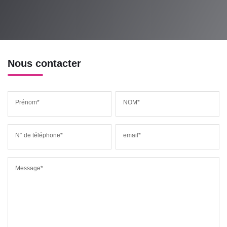
Nous contacter
Prénom*
NOM*
N° de téléphone*
email*
Message*