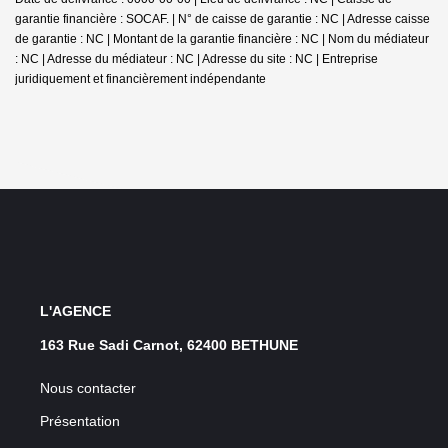
garantie financière : SOCAF. | N° de caisse de garantie : NC | Adresse caisse
de garantie : NC | Montant de la garantie financière : NC | Nom du médiateur
: NC | Adresse du médiateur : NC | Adresse du site : NC |
Entreprise
juridiquement et financièrement indépendante
L'AGENCE
163 Rue Sadi Carnot, 62400 BETHUNE
Nous contacter
Présentation