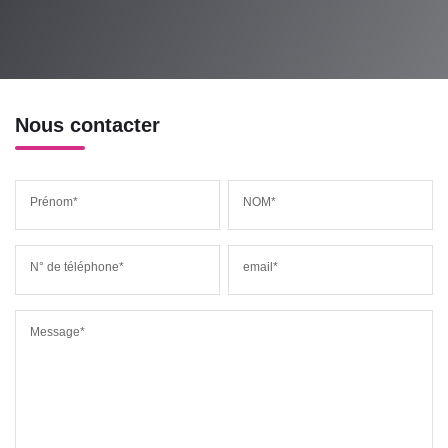
Nous contacter
Prénom*
NOM*
N° de téléphone*
email*
Message*