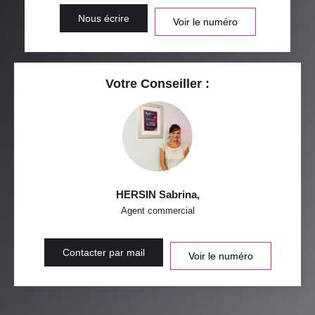
Nous écrire
Voir le numéro
Votre Conseiller :
HERSIN Sabrina
,
Agent commercial
Contacter par mail
Voir le numéro