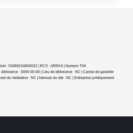
 | Siret : 53089154800022 | RCS : ARRAS | Numero TVA
élivrance : 0000-00-00 | Lieu de délivrance : NC | Caisse de garantie
esse du médiateur : NC | Adresse du site : NC |
Entreprise juridiquement