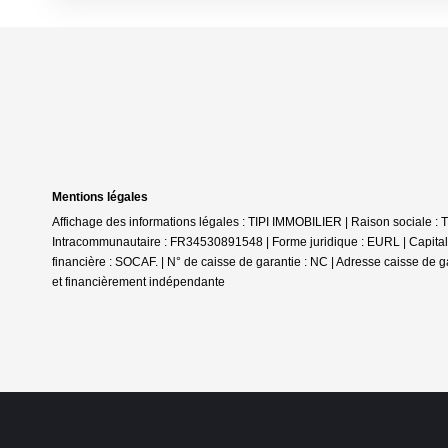
Mentions légales
Affichage des informations légales : TIPI IMMOBILIER | Raison sociale
Intracommunautaire : FR34530891548 | Forme juridique : EURL | Capital 
financière : SOCAF. | N° de caisse de garantie : NC | Adresse caisse de g
et financièrement indépendante