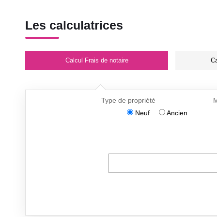
Les calculatrices
Calcul Frais de notaire
Ca