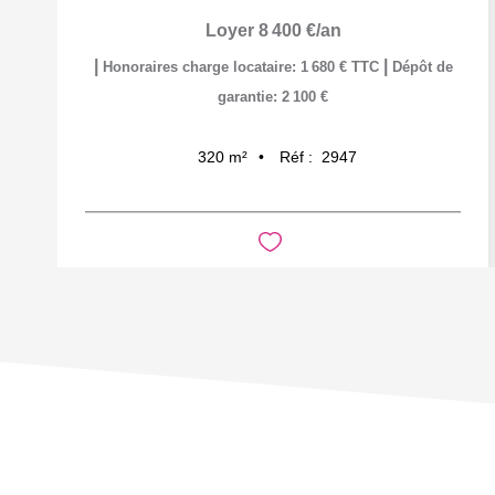
Loyer 8 400 €/an
|
|
Honoraires charge locataire: 1 680 € TTC
Dépôt de
garantie: 2 100 €
Réf :
2947
320
m²