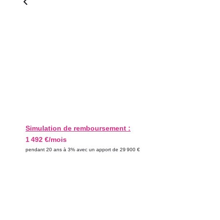
Simulation de remboursement :
1 492 €/mois
pendant 20 ans à 3% avec un apport de 29 900 €