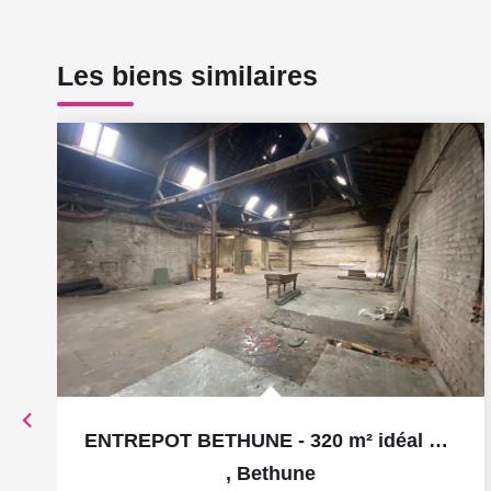
Les biens similaires
ENTREPOT BETHUNE - 320 m² idéal artisan ou pour y...
,
Bethune