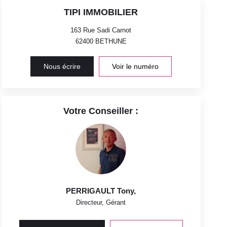
TIPI IMMOBILIER
163 Rue Sadi Carnot
62400
BETHUNE
Nous écrire
Voir le numéro
Votre Conseiller :
PERRIGAULT Tony
,
Directeur, Gérant