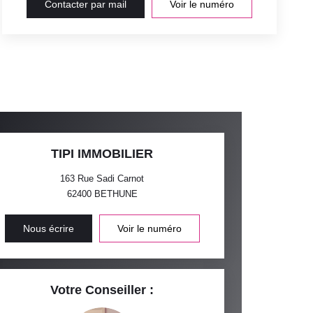
Contacter par mail
Voir le numéro
TIPI IMMOBILIER
163 Rue Sadi Carnot
62400
BETHUNE
Nous écrire
Voir le numéro
Votre Conseiller :