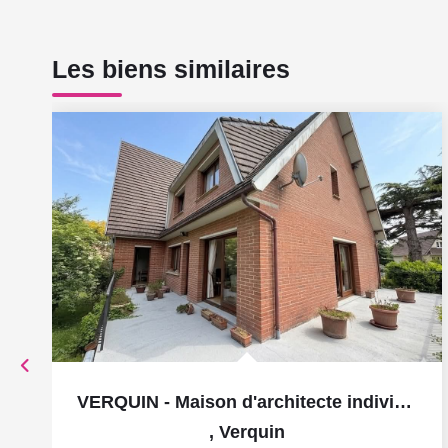
Les biens similaires
VERQUIN - Maison d'architecte individuelle en semi plain...
,
Verquin