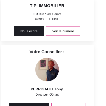
TIPI IMMOBILIER
163 Rue Sadi Carnot
62400
BETHUNE
Nous écrire
Voir le numéro
Votre Conseiller :
PERRIGAULT Tony
,
Directeur, Gérant