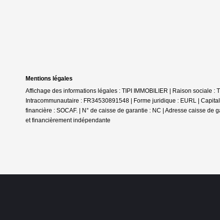
Mentions légales
Affichage des informations légales : TIPI IMMOBILIER | Raison sociale
Intracommunautaire : FR34530891548 | Forme juridique : EURL | Capital 
financière : SOCAF. | N° de caisse de garantie : NC | Adresse caisse de g
et financièrement indépendante