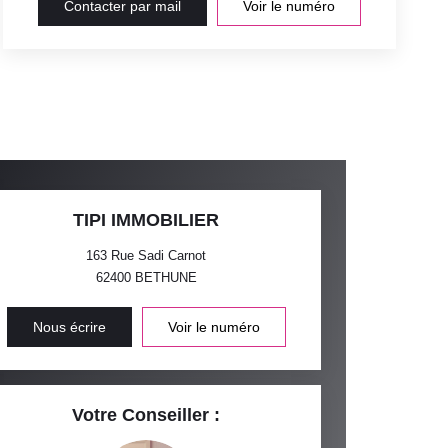
Contacter par mail
Voir le numéro
TIPI IMMOBILIER
163 Rue Sadi Carnot
62400
BETHUNE
Nous écrire
Voir le numéro
Votre Conseiller :