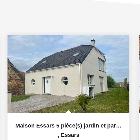
Maison Essars 5 pièce(s) jardin et parking
,
Essars