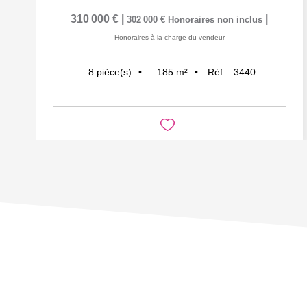
310 000 €
|
|
302 000 €
Honoraires non inclus
Honoraires à la charge du vendeur
185
m²
Réf :
3440
8
pièce(s)