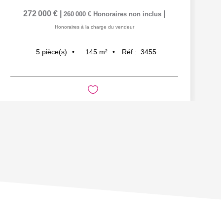
272 000 €
|
|
260 000 €
Honoraires non inclus
Honoraires à la charge du vendeur
145
m²
Réf :
3455
5
pièce(s)