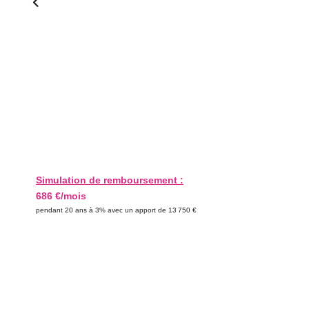
Simulation de remboursement :
686 €/mois
pendant 20 ans à 3% avec un apport de 13 750 €