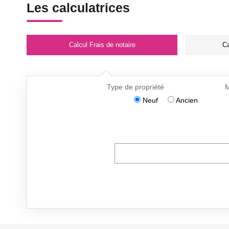
Les calculatrices
Calcul Frais de notaire
Ca