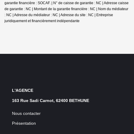
garantie financière : SOCAF. | N° de caisse de garantie : NC | Adresse caisse
de garantie : NC | Montant de la garantie financière : NC | Nom du médiateur
: NC | Adresse du médiateur : NC | Adresse du site : NC |
Entreprise
juridiquement et financièrement indépendante
L'AGENCE
163 Rue Sadi Carnot, 62400 BETHUNE
Nous contacter
Présentation