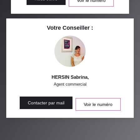
Voir le numéro
Votre Conseiller :
HERSIN Sabrina
,
Agent commercial
Contacter par mail
Voir le numéro