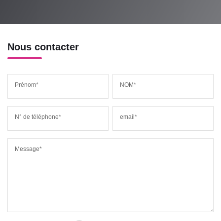
Nous contacter
Prénom*
NOM*
N° de téléphone*
email*
Message*