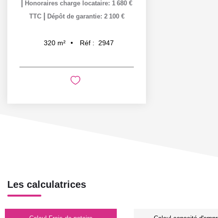
|
Honoraires charge locataire: 1 680 €
|
TTC
Dépôt de garantie: 2 100 €
Réf :
2947
320
m²
Les calculatrices