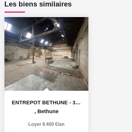
Les biens similaires
ENTREPOT BETHUNE - 320 m² idéal artisan ou pour y...
,
Bethune
Loyer 8 400 €/an