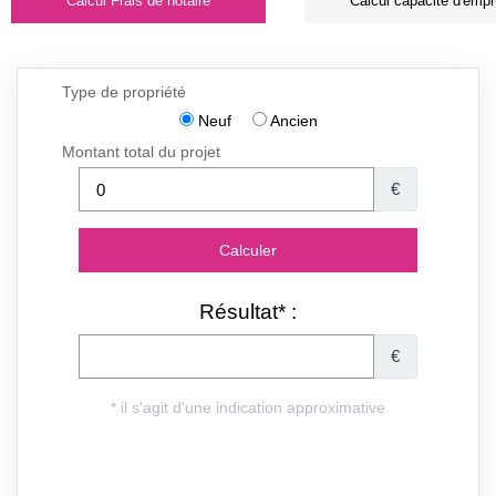
Calcul Frais de notaire
Calcul capacité d'empr