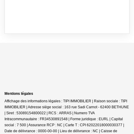
Mentions légales
Affichage des informations légales : TIPI IMMOBILIER | Raison sociale : TIPI
IMMOBILIER | Adresse siège social : 163 rue Sadi Carnot - 62400 BETHUNE
| Siret : 53089154800022 | RCS : ARRAS | Numero TVA
Intracommunautaire : FR34530891548 | Forme juridique : EURL | Capital
social : 7 500 | Assurance RCP : NC |
Carte T : CPI 62022018000030377 |
Date de délivrance : 0000-00-00 | Lieu de délivrance : NC | Caisse de