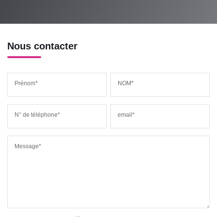
Nous contacter
Prénom*
NOM*
N° de téléphone*
email*
Message*