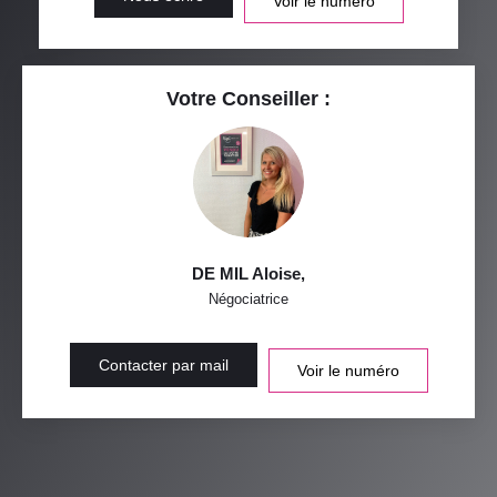
Voir le numéro
Votre Conseiller :
DE MIL Aloise
,
Négociatrice
Contacter par mail
Voir le numéro