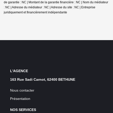
de garantie : NC | Montant de la garantie financière : NC | Nom du médiateur
: NC | Adresse du médiateur : NC | Adresse du site : NC |
Entreprise
juridiquement et financièrement indépendante
L'AGENCE
163 Rue Sadi Carnot, 62400 BETHUNE
Nous contacter
Présentation
NOS SERVICES