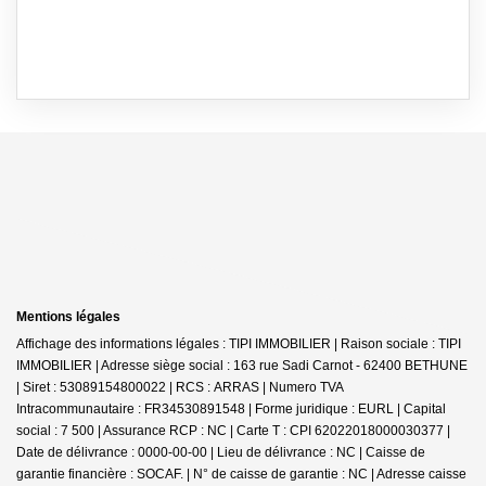
Mentions légales
Affichage des informations légales : TIPI IMMOBILIER | Raison sociale : TIPI
IMMOBILIER | Adresse siège social : 163 rue Sadi Carnot - 62400 BETHUNE
| Siret : 53089154800022 | RCS : ARRAS | Numero TVA
Intracommunautaire : FR34530891548 | Forme juridique : EURL | Capital
social : 7 500 | Assurance RCP : NC |
Carte T : CPI 62022018000030377 |
Date de délivrance : 0000-00-00 | Lieu de délivrance : NC | Caisse de
garantie financière : SOCAF. | N° de caisse de garantie : NC | Adresse caisse