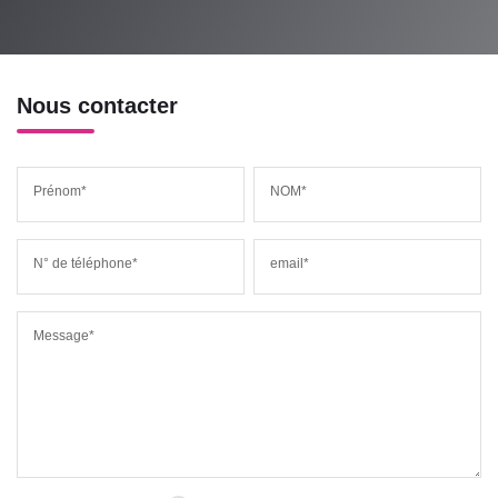
Nous contacter
Prénom*
NOM*
N° de téléphone*
email*
Message*