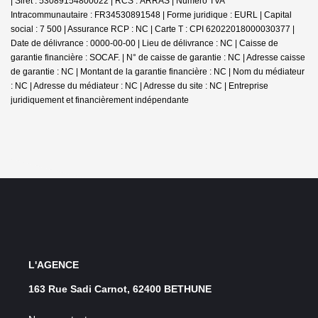
| Siret : 53089154800022 | RCS : ARRAS | Numero TVA
Intracommunautaire : FR34530891548 | Forme juridique : EURL | Capital
social : 7 500 | Assurance RCP : NC |
Carte T : CPI 62022018000030377 |
Date de délivrance : 0000-00-00 | Lieu de délivrance : NC | Caisse de
garantie financière : SOCAF. | N° de caisse de garantie : NC | Adresse caisse
de garantie : NC | Montant de la garantie financière : NC | Nom du médiateur
: NC | Adresse du médiateur : NC | Adresse du site : NC |
Entreprise
juridiquement et financièrement indépendante
L'AGENCE
163 Rue Sadi Carnot, 62400 BETHUNE