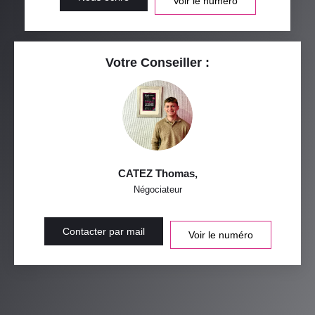
Voir le numéro
Votre Conseiller :
CATEZ Thomas
,
Négociateur
Contacter par mail
Voir le numéro