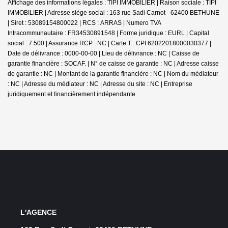
Affichage des informations légales : TIPI IMMOBILIER | Raison sociale : TIPI
IMMOBILIER | Adresse siège social : 163 rue Sadi Carnot - 62400 BETHUNE
| Siret : 53089154800022 | RCS : ARRAS | Numero TVA
Intracommunautaire : FR34530891548 | Forme juridique : EURL | Capital
social : 7 500 | Assurance RCP : NC |
Carte T : CPI 62022018000030377 |
Date de délivrance : 0000-00-00 | Lieu de délivrance : NC | Caisse de
garantie financière : SOCAF. | N° de caisse de garantie : NC | Adresse caisse
de garantie : NC | Montant de la garantie financière : NC | Nom du médiateur
: NC | Adresse du médiateur : NC | Adresse du site : NC |
Entreprise
juridiquement et financièrement indépendante
L'AGENCE