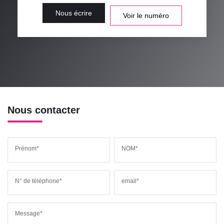
Nous écrire
Voir le numéro
Nous contacter
Prénom*
NOM*
N° de téléphone*
email*
Message*