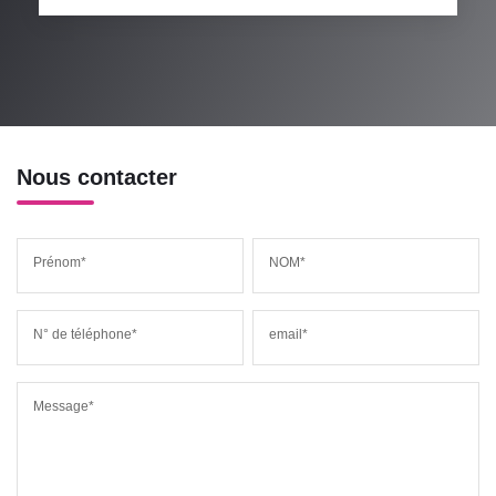
Nous contacter
Prénom*
NOM*
N° de téléphone*
email*
Message*