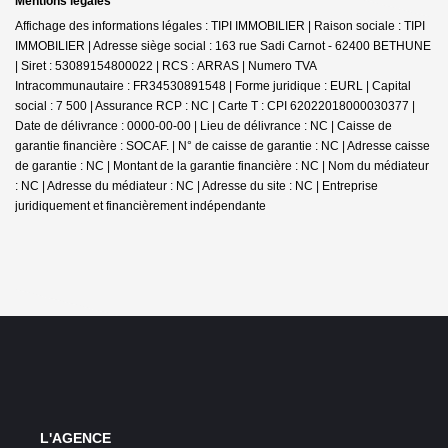
Mentions légales
Affichage des informations légales : TIPI IMMOBILIER | Raison sociale : TIPI
IMMOBILIER | Adresse siège social : 163 rue Sadi Carnot - 62400 BETHUNE
| Siret : 53089154800022 | RCS : ARRAS | Numero TVA
Intracommunautaire : FR34530891548 | Forme juridique : EURL | Capital
social : 7 500 | Assurance RCP : NC |
Carte T : CPI 62022018000030377 |
Date de délivrance : 0000-00-00 | Lieu de délivrance : NC | Caisse de
garantie financière : SOCAF. | N° de caisse de garantie : NC | Adresse caisse
de garantie : NC | Montant de la garantie financière : NC | Nom du médiateur
: NC | Adresse du médiateur : NC | Adresse du site : NC |
Entreprise
juridiquement et financièrement indépendante
L'AGENCE