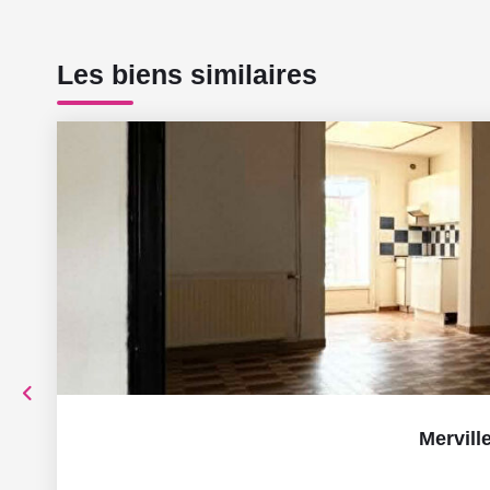
Les biens similaires
Mervill