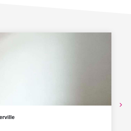
rville