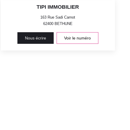
TIPI IMMOBILIER
163 Rue Sadi Carnot
62400
BETHUNE
Nous écrire
Voir le numéro