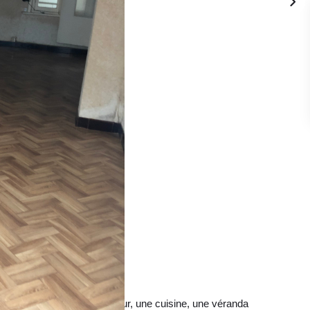
de chaussée un salon séjour, une cuisine, une véranda