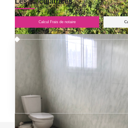
Les calculatrices
Calcul Frais de notaire
Ca