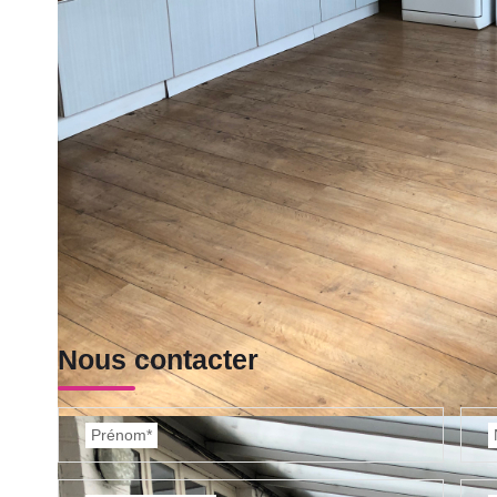
Imprimer
Nos honoraires
Nous contacter
Prénom*