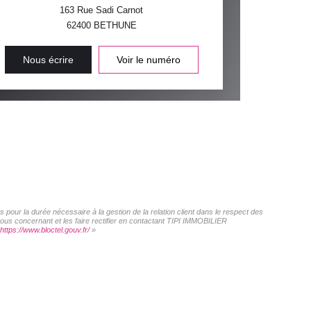
163 Rue Sadi Carnot
62400
BETHUNE
Nous écrire
Voir le numéro
pour la durée nécessaire à la gestion de la relation client dans le respect des
vous concernant et les faire rectifier en contactant TIPI IMMOBILIER
https://www.bloctel.gouv.fr/
»