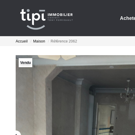
Achet
Accueil
Maison
Référence 2062
Vendu