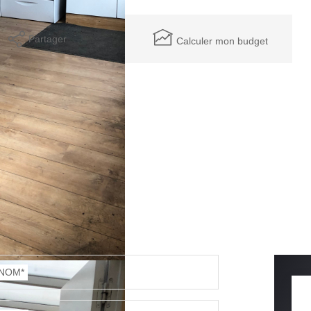
Partager
Calculer mon budget
NOM*