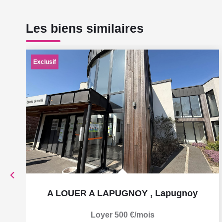
Les biens similaires
Exclusif
A LOUER A LAPUGNOY
,
Lapugnoy
Loyer 500 €/mois