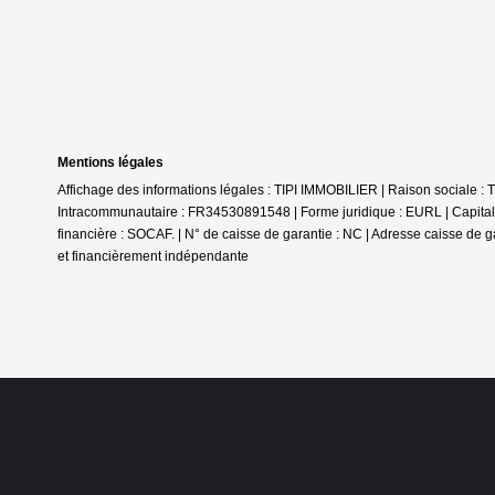
Mentions légales
Affichage des informations légales : TIPI IMMOBILIER | Raison sociale
Intracommunautaire : FR34530891548 | Forme juridique : EURL | Capital 
financière : SOCAF. | N° de caisse de garantie : NC | Adresse caisse de g
et financièrement indépendante