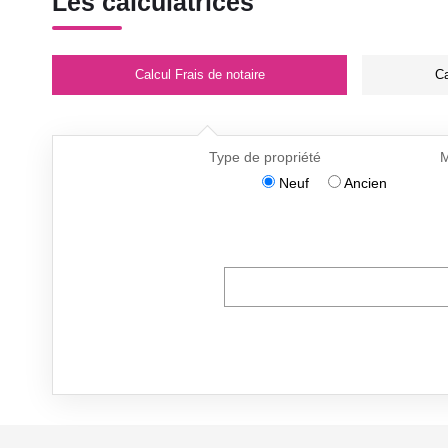
Les calculatrices
Calcul Frais de notaire
Ca