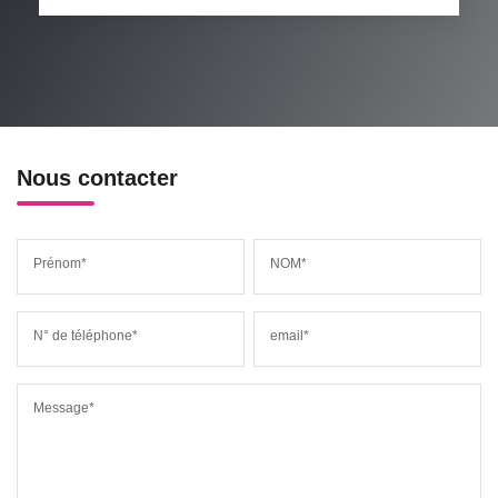
Nous contacter
Prénom*
NOM*
N° de téléphone*
email*
Message*