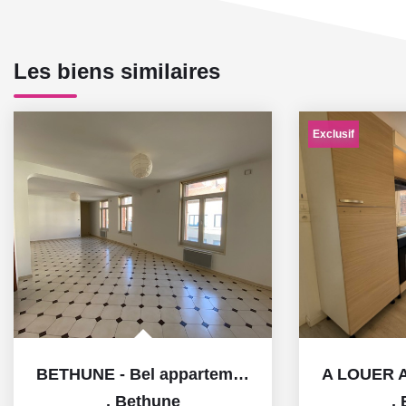
Les biens similaires
Exclusif
BETHUNE - Bel appartement de 132m2
,
Bethune
,