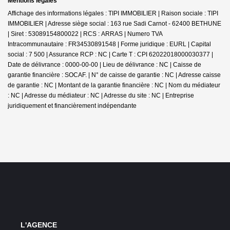
Mentions légales
Affichage des informations légales : TIPI IMMOBILIER | Raison sociale : TIPI
IMMOBILIER | Adresse siège social : 163 rue Sadi Carnot - 62400 BETHUNE
| Siret : 53089154800022 | RCS : ARRAS | Numero TVA
Intracommunautaire : FR34530891548 | Forme juridique : EURL | Capital
social : 7 500 | Assurance RCP : NC |
Carte T : CPI 62022018000030377 |
Date de délivrance : 0000-00-00 | Lieu de délivrance : NC | Caisse de
garantie financière : SOCAF. | N° de caisse de garantie : NC | Adresse caisse
de garantie : NC | Montant de la garantie financière : NC | Nom du médiateur
: NC | Adresse du médiateur : NC | Adresse du site : NC |
Entreprise
juridiquement et financièrement indépendante
L'AGENCE