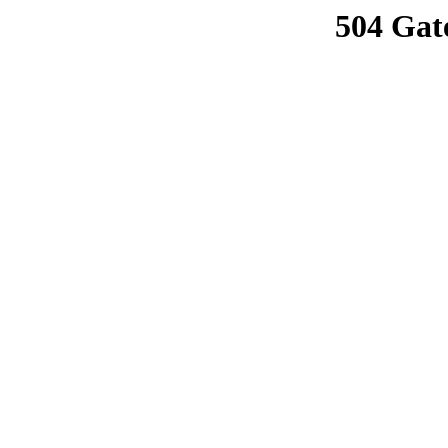
504 Gat