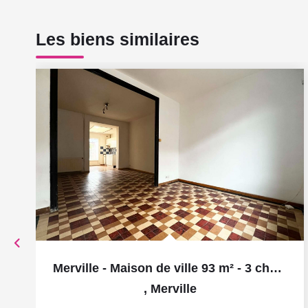
Les biens similaires
Merville - Maison de ville 93 m² - 3 chambres - bureau -...
,
Merville