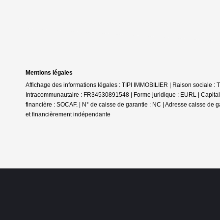
Mentions légales
Affichage des informations légales : TIPI IMMOBILIER | Raison sociale
Intracommunautaire : FR34530891548 | Forme juridique : EURL | Capital 
financière : SOCAF. | N° de caisse de garantie : NC | Adresse caisse de g
et financièrement indépendante