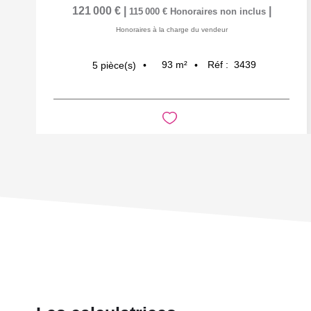
121 000 €
|
|
115 000 €
Honoraires non inclus
Honoraires à la charge du vendeur
93
m²
Réf :
3439
5
pièce(s)