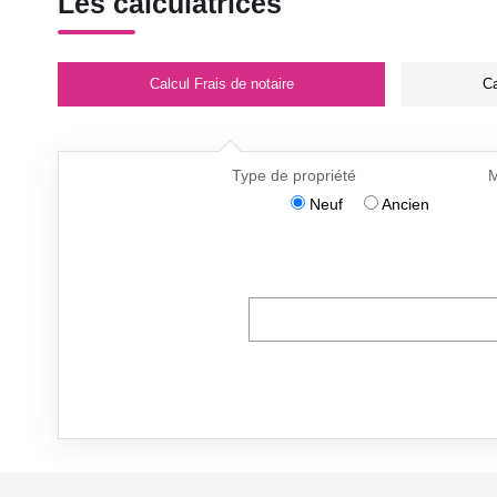
Les calculatrices
Calcul Frais de notaire
Ca