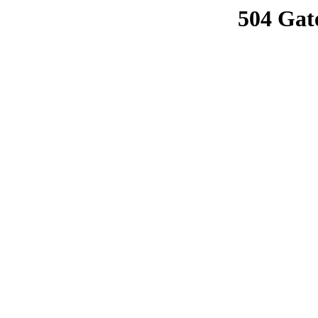
504 Gat