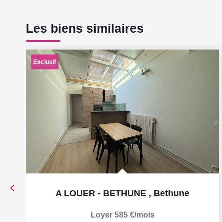
Les biens similaires
Exclusif
A LOUER - BETHUNE
,
Bethune
Loyer 585 €/mois