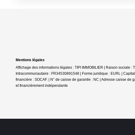
Mentions légales
Affichage des informations légales : TIPI IMMOBILIER | Raison sociale
Intracommunautaire : FR34530891548 | Forme juridique : EURL | Capital 
financière : SOCAF. | N° de caisse de garantie : NC | Adresse caisse de g
et financièrement indépendante