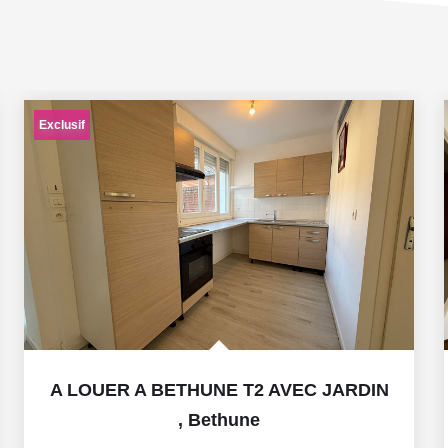
Exclusif
A LOUER A BETHUNE T2 AVEC JARDIN
,
Bethune