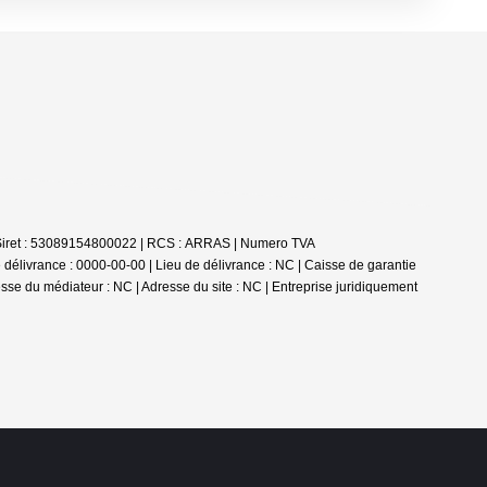
 | Siret : 53089154800022 | RCS : ARRAS | Numero TVA
élivrance : 0000-00-00 | Lieu de délivrance : NC | Caisse de garantie
esse du médiateur : NC | Adresse du site : NC |
Entreprise juridiquement