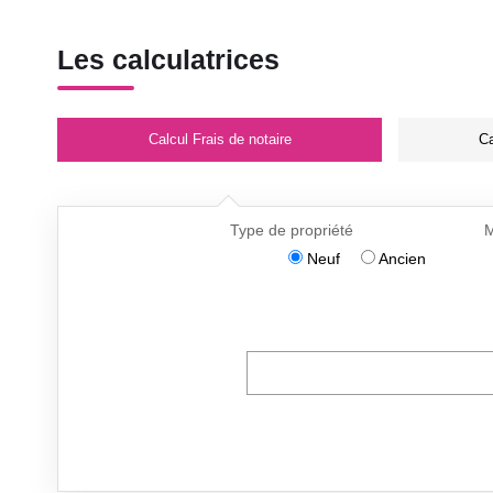
Les calculatrices
Calcul Frais de notaire
Ca