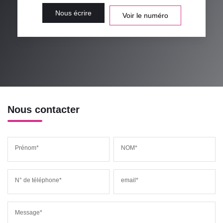
Nous écrire
Voir le numéro
Nous contacter
Prénom*
NOM*
N° de téléphone*
email*
Message*