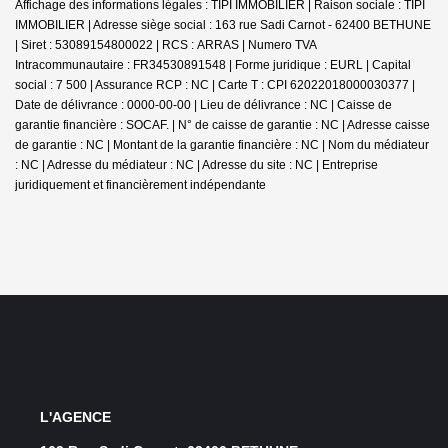
Affichage des informations légales : TIPI IMMOBILIER | Raison sociale : TIPI
IMMOBILIER | Adresse siège social : 163 rue Sadi Carnot - 62400 BETHUNE
| Siret : 53089154800022 | RCS : ARRAS | Numero TVA
Intracommunautaire : FR34530891548 | Forme juridique : EURL | Capital
social : 7 500 | Assurance RCP : NC |
Carte T : CPI 62022018000030377 |
Date de délivrance : 0000-00-00 | Lieu de délivrance : NC | Caisse de
garantie financière : SOCAF. | N° de caisse de garantie : NC | Adresse caisse
de garantie : NC | Montant de la garantie financière : NC | Nom du médiateur
: NC | Adresse du médiateur : NC | Adresse du site : NC |
Entreprise
juridiquement et financièrement indépendante
L'AGENCE