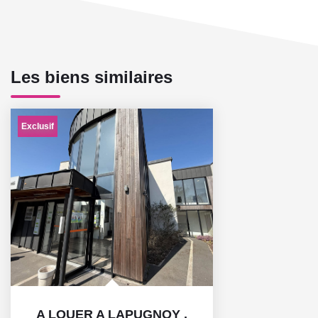
Les biens similaires
Exclusif
A LOUER A LAPUGNOY
,