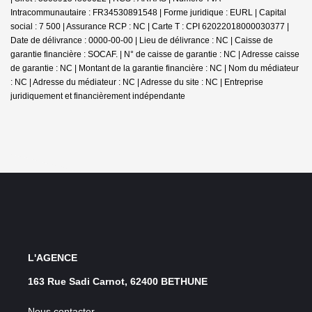
Intracommunautaire : FR34530891548 | Forme juridique : EURL | Capital
social : 7 500 | Assurance RCP : NC |
Carte T : CPI 62022018000030377 |
Date de délivrance : 0000-00-00 | Lieu de délivrance : NC | Caisse de
garantie financière : SOCAF. | N° de caisse de garantie : NC | Adresse caisse
de garantie : NC | Montant de la garantie financière : NC | Nom du médiateur
: NC | Adresse du médiateur : NC | Adresse du site : NC |
Entreprise
juridiquement et financièrement indépendante
L'AGENCE
163 Rue Sadi Carnot, 62400 BETHUNE
Nous contacter