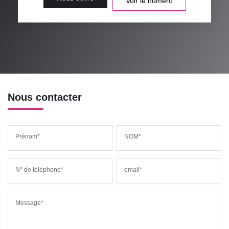
Voir le numéro
Nous contacter
Prénom*
NOM*
N° de téléphone*
email*
Message*