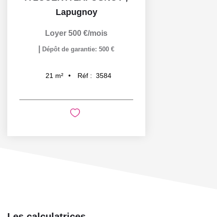
Lapugnoy
Loyer 500 €/mois
|
Dépôt de garantie: 500 €
Réf :
3584
21
m²
Les calculatrices