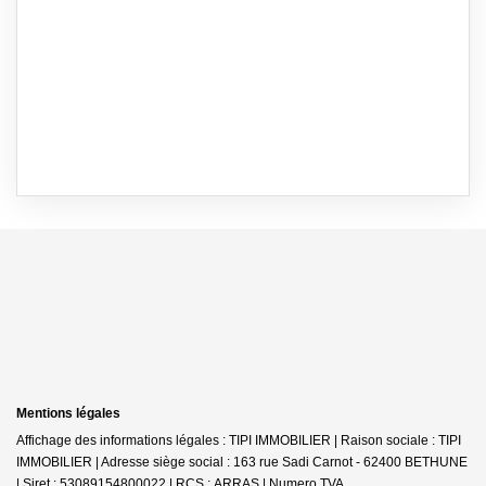
Mentions légales
Affichage des informations légales : TIPI IMMOBILIER | Raison sociale : TIPI
IMMOBILIER | Adresse siège social : 163 rue Sadi Carnot - 62400 BETHUNE
| Siret : 53089154800022 | RCS : ARRAS | Numero TVA