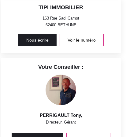
TIPI IMMOBILIER
163 Rue Sadi Carnot
62400
BETHUNE
Nous écrire
Voir le numéro
Votre Conseiller :
PERRIGAULT Tony
,
Directeur, Gérant