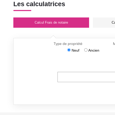
Les calculatrices
Calcul Frais de notaire
Ca