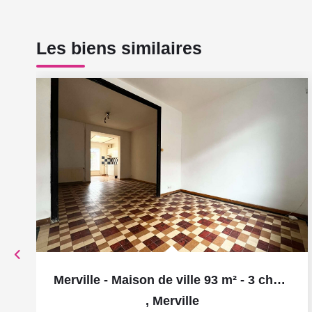
Les biens similaires
Merville - Maison de ville 93 m² - 3 chambres - bureau -...
,
Merville