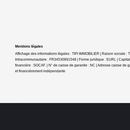
Mentions légales
Affichage des informations légales : TIPI IMMOBILIER | Raison sociale
Intracommunautaire : FR34530891548 | Forme juridique : EURL | Capital 
financière : SOCAF. | N° de caisse de garantie : NC | Adresse caisse de g
et financièrement indépendante