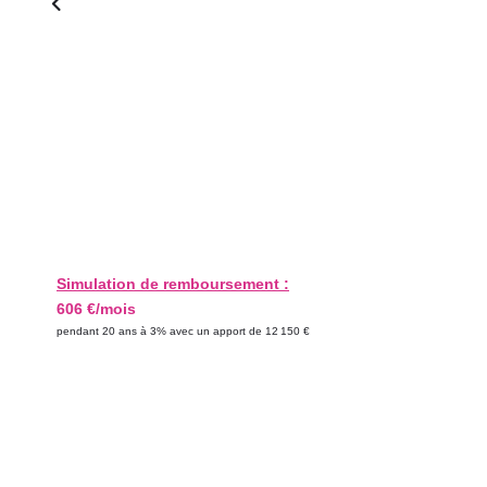
Simulation de remboursement :
606 €/mois
pendant 20 ans à 3% avec un apport de 12 150 €