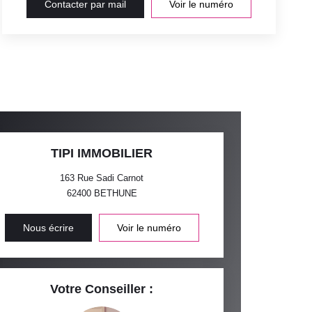
Contacter par mail
Voir le numéro
TIPI IMMOBILIER
163 Rue Sadi Carnot
62400
BETHUNE
Nous écrire
Voir le numéro
Votre Conseiller :