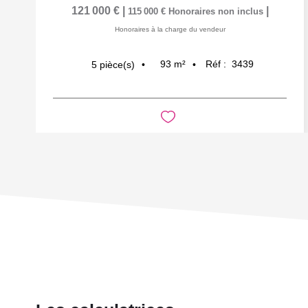
121 000 €
|
|
115 000 €
Honoraires non inclus
Honoraires à la charge du vendeur
93
m²
Réf :
3439
5
pièce(s)