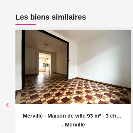
Les biens similaires
Merville - Maison de ville 93 m² - 3 chambres - bureau -...
,
Merville