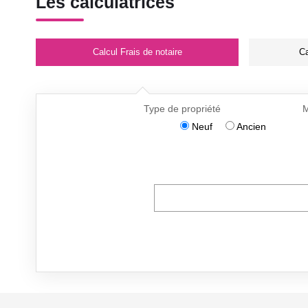
Les calculatrices
Calcul Frais de notaire
Ca