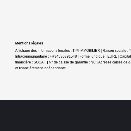
Mentions légales
Affichage des informations légales : TIPI IMMOBILIER | Raison sociale
Intracommunautaire : FR34530891548 | Forme juridique : EURL | Capital 
financière : SOCAF. | N° de caisse de garantie : NC | Adresse caisse de g
et financièrement indépendante