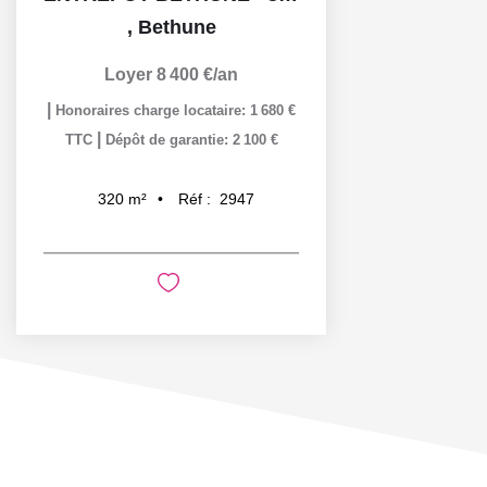
,
Bethune
Loyer 8 400 €/an
|
Honoraires charge locataire: 1 680 €
|
TTC
Dépôt de garantie: 2 100 €
Réf :
2947
320
m²