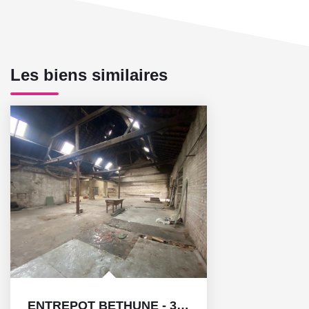
Les biens similaires
ENTREPOT BETHUNE - 320 m² idéal artisan ou pour y...