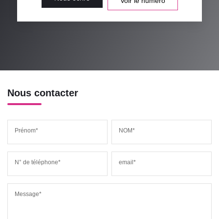
Voir le numéro
Nous contacter
Prénom*
NOM*
N° de téléphone*
email*
Message*