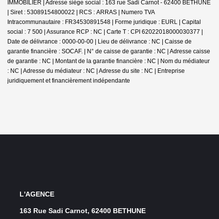
IMMOBILIER | Adresse siège social : 163 rue Sadi Carnot - 62400 BETHUNE
| Siret : 53089154800022 | RCS : ARRAS | Numero TVA
Intracommunautaire : FR34530891548 | Forme juridique : EURL | Capital
social : 7 500 | Assurance RCP : NC |
Carte T : CPI 62022018000030377 |
Date de délivrance : 0000-00-00 | Lieu de délivrance : NC | Caisse de
garantie financière : SOCAF. | N° de caisse de garantie : NC | Adresse caisse
de garantie : NC | Montant de la garantie financière : NC | Nom du médiateur
: NC | Adresse du médiateur : NC | Adresse du site : NC |
Entreprise
juridiquement et financièrement indépendante
L'AGENCE
163 Rue Sadi Carnot, 62400 BETHUNE