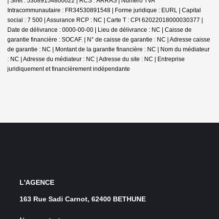
| Siret : 53089154800022 | RCS : ARRAS | Numero TVA
Intracommunautaire : FR34530891548 | Forme juridique : EURL | Capital
social : 7 500 | Assurance RCP : NC |
Carte T : CPI 62022018000030377 |
Date de délivrance : 0000-00-00 | Lieu de délivrance : NC | Caisse de
garantie financière : SOCAF. | N° de caisse de garantie : NC | Adresse caisse
de garantie : NC | Montant de la garantie financière : NC | Nom du médiateur
: NC | Adresse du médiateur : NC | Adresse du site : NC |
Entreprise
juridiquement et financièrement indépendante
L'AGENCE
163 Rue Sadi Carnot, 62400 BETHUNE