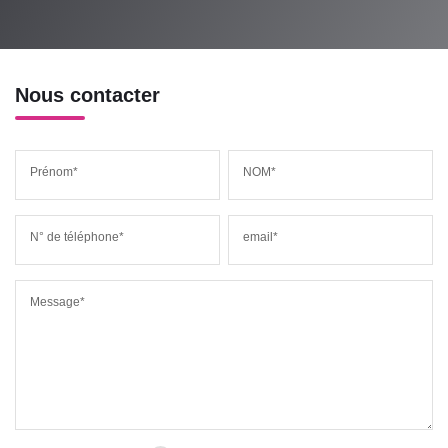
Nous contacter
Prénom*
NOM*
N° de téléphone*
email*
Message*