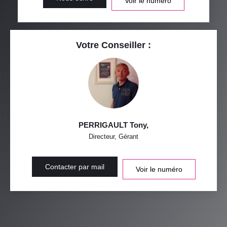
Voir le numéro
Votre Conseiller :
PERRIGAULT Tony
,
Directeur, Gérant
Contacter par mail
Voir le numéro