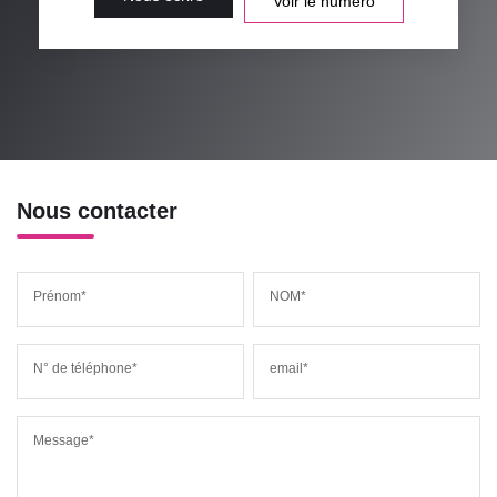
Voir le numéro
Nous contacter
Prénom*
NOM*
N° de téléphone*
email*
Message*