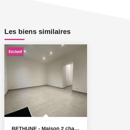
Les biens similaires
Exclusif
BETHUNE - Maison 2 chambres avec cour rénovée à neuf située...