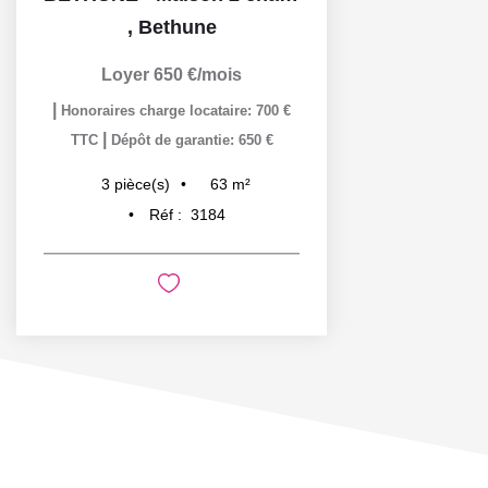
,
Bethune
Loyer 650 €/mois
|
Honoraires charge locataire: 700 €
|
TTC
Dépôt de garantie: 650 €
63
m²
3
pièce(s)
Réf :
3184