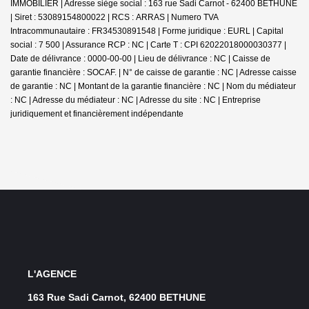
IMMOBILIER | Adresse siège social : 163 rue Sadi Carnot - 62400 BETHUNE
| Siret : 53089154800022 | RCS : ARRAS | Numero TVA
Intracommunautaire : FR34530891548 | Forme juridique : EURL | Capital
social : 7 500 | Assurance RCP : NC |
Carte T : CPI 62022018000030377 |
Date de délivrance : 0000-00-00 | Lieu de délivrance : NC | Caisse de
garantie financière : SOCAF. | N° de caisse de garantie : NC | Adresse caisse
de garantie : NC | Montant de la garantie financière : NC | Nom du médiateur
: NC | Adresse du médiateur : NC | Adresse du site : NC |
Entreprise
juridiquement et financièrement indépendante
L'AGENCE
163 Rue Sadi Carnot, 62400 BETHUNE