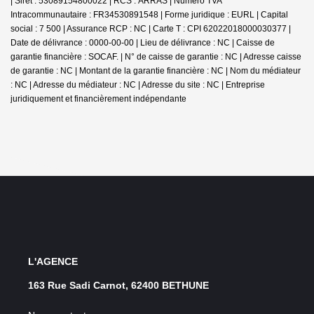
| Siret : 53089154800022 | RCS : ARRAS | Numero TVA
Intracommunautaire : FR34530891548 | Forme juridique : EURL | Capital
social : 7 500 | Assurance RCP : NC |
Carte T : CPI 62022018000030377 |
Date de délivrance : 0000-00-00 | Lieu de délivrance : NC | Caisse de
garantie financière : SOCAF. | N° de caisse de garantie : NC | Adresse caisse
de garantie : NC | Montant de la garantie financière : NC | Nom du médiateur
: NC | Adresse du médiateur : NC | Adresse du site : NC |
Entreprise
juridiquement et financièrement indépendante
L'AGENCE
163 Rue Sadi Carnot, 62400 BETHUNE