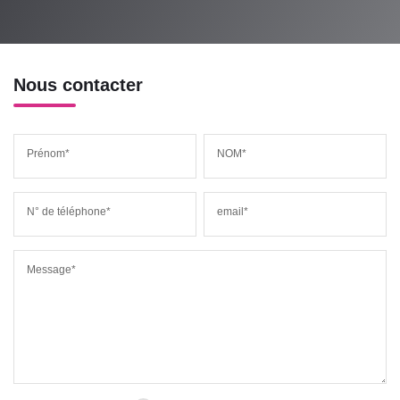
Nous contacter
Prénom*
NOM*
N° de téléphone*
email*
Message*