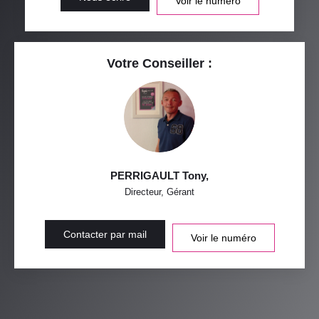
Voir le numéro
Votre Conseiller :
PERRIGAULT Tony
,
Directeur, Gérant
Contacter par mail
Voir le numéro