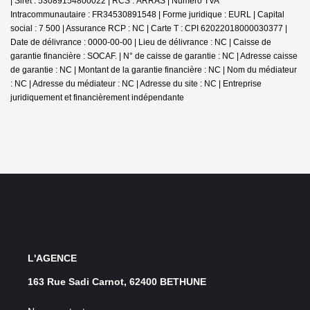
| Siret : 53089154800022 | RCS : ARRAS | Numero TVA
Intracommunautaire : FR34530891548 | Forme juridique : EURL | Capital
social : 7 500 | Assurance RCP : NC |
Carte T : CPI 62022018000030377 |
Date de délivrance : 0000-00-00 | Lieu de délivrance : NC | Caisse de
garantie financière : SOCAF. | N° de caisse de garantie : NC | Adresse caisse
de garantie : NC | Montant de la garantie financière : NC | Nom du médiateur
: NC | Adresse du médiateur : NC | Adresse du site : NC |
Entreprise
juridiquement et financièrement indépendante
L'AGENCE
163 Rue Sadi Carnot, 62400 BETHUNE