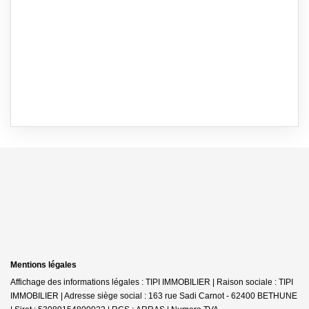
Mentions légales
Affichage des informations légales : TIPI IMMOBILIER | Raison sociale : TIPI
IMMOBILIER | Adresse siège social : 163 rue Sadi Carnot - 62400 BETHUNE