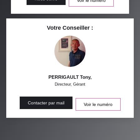
Voir le numéro
Votre Conseiller :
PERRIGAULT Tony
,
Directeur, Gérant
Contacter par mail
Voir le numéro