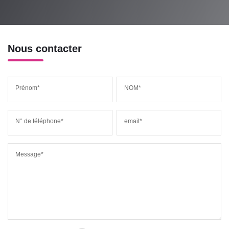
Nous contacter
Prénom*
NOM*
N° de téléphone*
email*
Message*