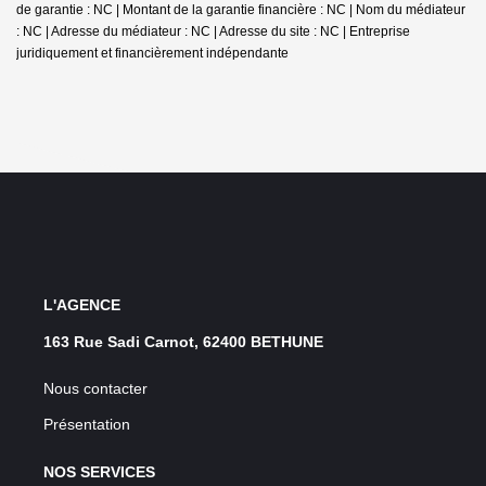
de garantie : NC | Montant de la garantie financière : NC | Nom du médiateur
: NC | Adresse du médiateur : NC | Adresse du site : NC |
Entreprise
juridiquement et financièrement indépendante
L'AGENCE
163 Rue Sadi Carnot, 62400 BETHUNE
Nous contacter
Présentation
NOS SERVICES