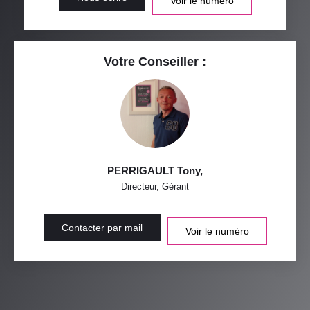
Voir le numéro
Votre Conseiller :
PERRIGAULT Tony
,
Directeur, Gérant
Contacter par mail
Voir le numéro