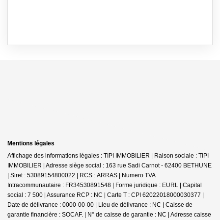
Mentions légales
Affichage des informations légales : TIPI IMMOBILIER | Raison sociale : TIPI
IMMOBILIER | Adresse siège social : 163 rue Sadi Carnot - 62400 BETHUNE
| Siret : 53089154800022 | RCS : ARRAS | Numero TVA
Intracommunautaire : FR34530891548 | Forme juridique : EURL | Capital
social : 7 500 | Assurance RCP : NC |
Carte T : CPI 62022018000030377 |
Date de délivrance : 0000-00-00 | Lieu de délivrance : NC | Caisse de
garantie financière : SOCAF. | N° de caisse de garantie : NC | Adresse caisse