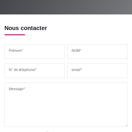
Nous contacter
Prénom*
NOM*
N° de téléphone*
email*
Message*