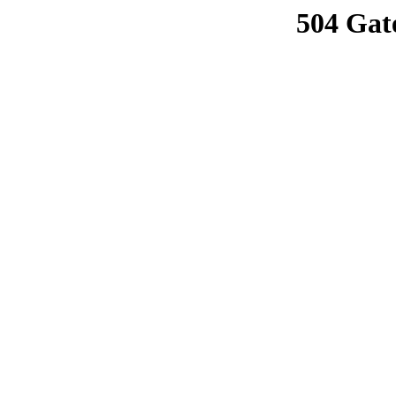
504 Gat