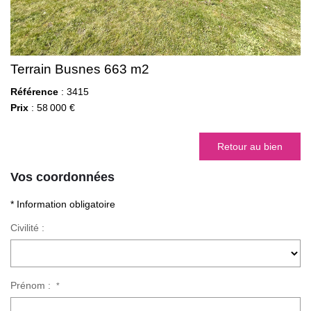
Terrain Busnes 663 m2
Référence
: 3415
Prix
: 58 000 €
Retour au bien
Vos coordonnées
* Information obligatoire
Civilité :
Prénom :
*