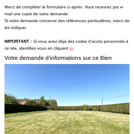
GESTION LOCATIVE
Merci de compléter le formulaire ci-après. Vous recevrez par e-
mail une copie de votre demande.
Si votre demande concerne des références particulières, merci de
ESTIMATION
les indiquer.
RECRUTEMENT
IMPORTANT :
Si vous avez déjà des codes d'accés personnels à
ce site, identifiez-vous en cliquant
ici
Votre demande d'informations sur ce Bien
AGENCE
Qui Sommes-Nous
Nos Actualités
Avis Clients